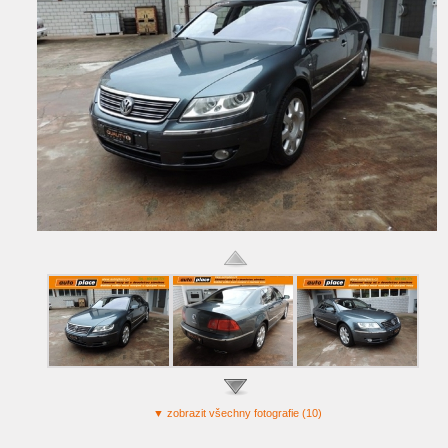
▼ zobrazit
všechny fotografie (10)