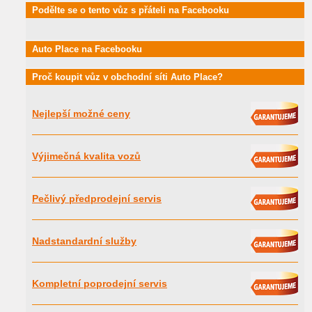
Podělte se o tento vůz s přáteli na Facebooku
Auto Place na Facebooku
Proč koupit vůz v obchodní síti Auto Place?
Nejlepší možné ceny
Výjimečná kvalita vozů
Pečlivý předprodejní servis
Nadstandardní služby
Kompletní poprodejní servis