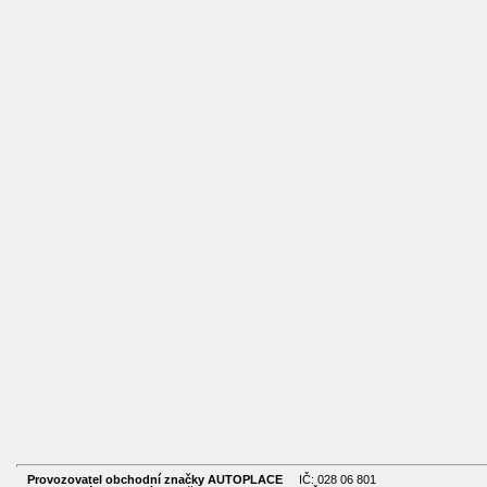
Provozovatel obchodní značky AUTOPLACE
IČ: 028 06 801