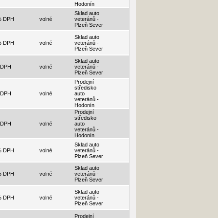
Hodonín
Sklad auto
% DPH
volné
veteránů -
Plzeň Sever
Sklad auto
% DPH
volné
veteránů -
Plzeň Sever
Sklad auto
 DPH
volné
veteránů -
Plzeň Sever
Prodejní
středisko
 DPH
volné
auto
veteránů -
Hodonín
Prodejní
středisko
 DPH
volné
auto
veteránů -
Hodonín
Sklad auto
% DPH
volné
veteránů -
Plzeň Sever
Sklad auto
% DPH
volné
veteránů -
Plzeň Sever
Sklad auto
% DPH
volné
veteránů -
Plzeň Sever
Prodejní