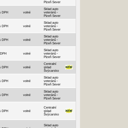
Plzeň Sever
Sklad auto
% DPH
volné
veteránů -
Plzeň Sever
Sklad auto
% DPH
volné
veteránů -
Plzeň Sever
Sklad auto
% DPH
volné
veteránů -
Plzeň Sever
Sklad auto
 DPH
volné
veteránů -
Plzeň Sever
Centralní
% DPH
volné
sklad
Švýcarsko
Sklad auto
% DPH
volné
veteránů -
Plzeň Sever
Sklad auto
% DPH
volné
veteránů -
Plzeň Sever
Centralní
% DPH
volné
sklad
Švýcarsko
Sklad auto