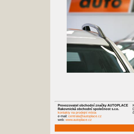
Provozovatel obchodní značky AUTOPLACE
Rakovnická obchodní společnost s.r.o.
kontakty na prodejní místa
e-mail:
centrala@autoplace.cz
web:
www.autoplace.cz