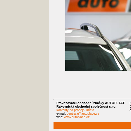
Provozovatel obchodní značky AUTOPLACE
Rakovnická obchodní společnost s.r.o.
kontakty na prodejní místa
e-mail:
centrala@autoplace.cz
web:
www.autoplace.cz